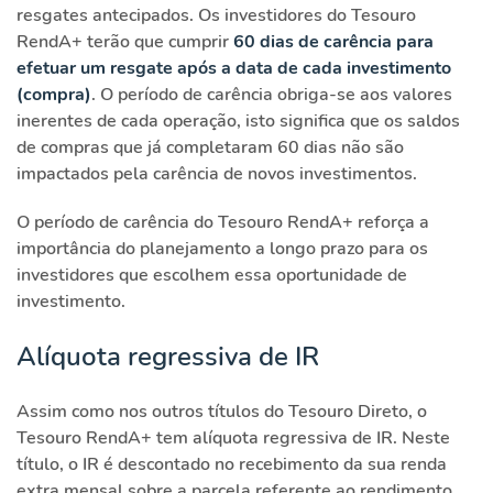
resgates antecipados. Os investidores do Tesouro
RendA+ terão que cumprir
60 dias de carência para
efetuar um resgate após a data de cada investimento
(compra)
. O período de carência obriga-se aos valores
inerentes de cada operação, isto significa que os saldos
de compras que já completaram 60 dias não são
impactados pela carência de novos investimentos.
O período de carência do Tesouro RendA+ reforça a
importância do planejamento a longo prazo para os
investidores que escolhem essa oportunidade de
investimento.
Alíquota regressiva de IR
Assim como nos outros títulos do Tesouro Direto, o
Tesouro RendA+ tem alíquota regressiva de IR. Neste
título, o IR é descontado no recebimento da sua renda
extra mensal sobre a parcela referente ao rendimento.