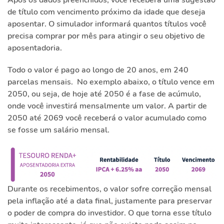
Após os dados preenchidos, você receberá uma sugestão
de título com vencimento próximo da idade que deseja
aposentar. O simulador informará quantos títulos você
precisa comprar por mês para atingir o seu objetivo de
aposentadoria.
Todo o valor é pago ao longo de 20 anos, em 240
parcelas mensais. No exemplo abaixo, o título vence em
2050, ou seja, de hoje até 2050 é a fase de acúmulo,
onde você investirá mensalmente um valor. A partir de
2050 até 2069 você receberá o valor acumulado como
se fosse um salário mensal.
Durante os recebimentos, o valor sofre correção mensal
pela inflação até a data final, justamente para preservar
o poder de compra do investidor. O que torna esse título