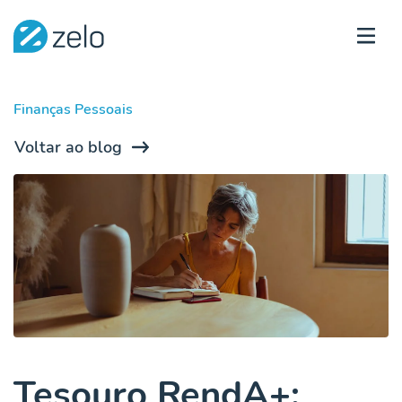
Finanças Pessoais
Voltar ao blog
Tesouro RendA+: